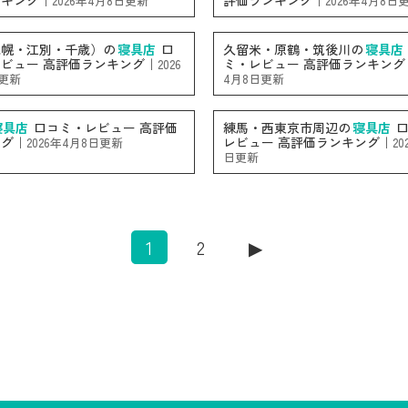
ンキング｜
評価ランキング｜
2026年4月8日更新
2026年4月8日
札幌・江別・千歳）の
寝具店
口
久留米・原鶴・筑後川の
寝具店
ビュー 高評価ランキング｜
ミ・レビュー 高評価ランキング
2026
日更新
4月8日更新
寝具店
口コミ・レビュー 高評価
練馬・西東京市周辺の
寝具店
口
ング｜
レビュー 高評価ランキング｜
2026年4月8日更新
20
日更新
1
2
▶︎