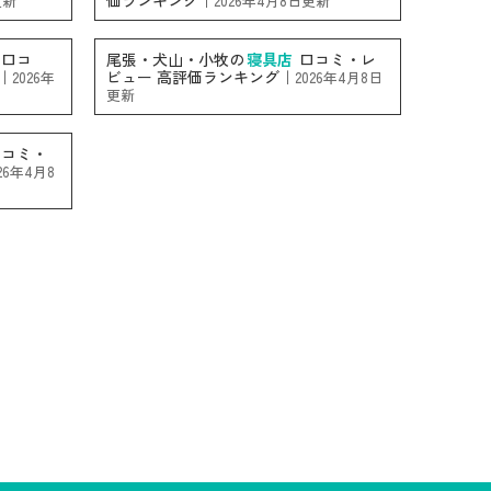
価ランキング｜
更新
2026年4月8日更新
口コ
尾張・犬山・小牧の
寝具店
口コミ・レ
｜
ビュー 高評価ランキング｜
2026年
2026年4月8日
更新
コミ・
26年4月8