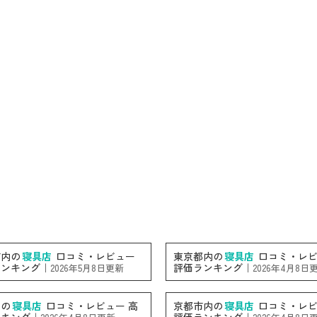
市内の
寝具店
口コミ・レビュー
東京都内の
寝具店
口コミ・レビ
ランキング｜
評価ランキング｜
2026年5月8日更新
2026年4月8日
内の
寝具店
口コミ・レビュー 高
京都市内の
寝具店
口コミ・レビ