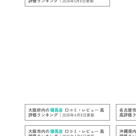
評価ランキング｜
2026年5月8日更新
大阪府内の
寝具店
口コミ・レビュー 高
名古屋
評価ランキング｜
高評価
2026年4月8日更新
大阪市内の
寝具店
口コミ・レビュー 高
沖縄県