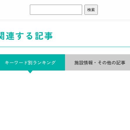
検
索:
関連する記事
キーワード別ランキング
施設情報・その他の記事