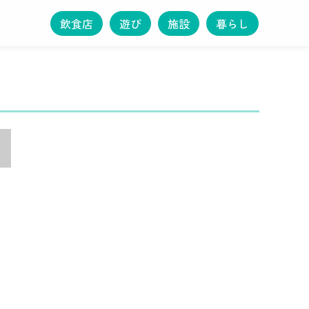
飲食店
遊び
施設
暮らし