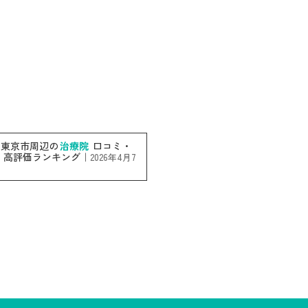
西東京市周辺の
治療院
口コミ・
 高評価ランキング｜
2026年4月7