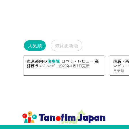
人気順
最終更新順
東京都内の
治療院
口コミ・レビュー 高
練馬・
評価ランキング｜
レビュー
2026年4月7日更新
日更新