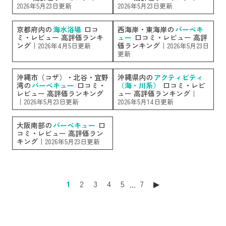
2026年5月23日更新
2026年5月23日更新
京都府内の
海水浴場
口コ
西海岸・東海岸の
バーベキ
ミ・レビュー 高評価ランキ
ュー
口コミ・レビュー 高評
ング｜
価ランキング｜
2026年4月5日更新
2026年5月23日
更新
沖縄市（コザ）・北谷・宜野
沖縄県内の
アクティビティ
湾の
バーベキュー
口コミ・
（海・川系）
口コミ・レビ
レビュー 高評価ランキング
ュー 高評価ランキング｜
｜
2026年5月23日更新
2026年5月14日更新
大阪南部の
バーベキュー
口
コミ・レビュー 高評価ラン
キング｜
2026年5月23日更新
1
2
3
4
5
...
7
▶︎