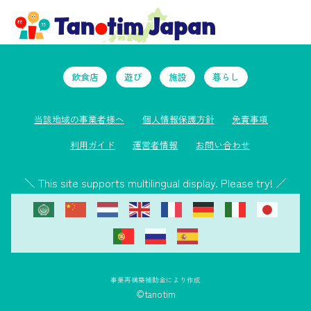
飲食店
遊び
施設
暮らし
当該地域の事業者様へ
個人情報保護方針
免責事項
利用ガイド
運営者情報
お問い合わせ
＼ This site supports multilingual display. Please try! ／
事業再構築補助金により作成
©tanotim