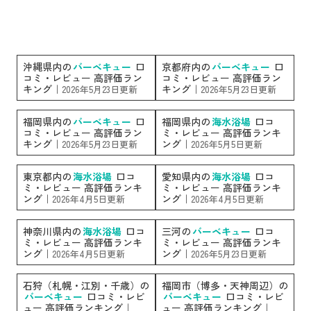
沖縄県内の
バーベキュー
口
京都府内の
バーベキュー
口
コミ・レビュー 高評価ラン
コミ・レビュー 高評価ラン
キング｜
キング｜
2026年5月23日更新
2026年5月23日更新
福岡県内の
バーベキュー
口
福岡県内の
海水浴場
口コ
コミ・レビュー 高評価ラン
ミ・レビュー 高評価ランキ
キング｜
ング｜
2026年5月23日更新
2026年5月5日更新
東京都内の
海水浴場
口コ
愛知県内の
海水浴場
口コ
ミ・レビュー 高評価ランキ
ミ・レビュー 高評価ランキ
ング｜
ング｜
2026年4月5日更新
2026年4月5日更新
神奈川県内の
海水浴場
口コ
三河の
バーベキュー
口コ
ミ・レビュー 高評価ランキ
ミ・レビュー 高評価ランキ
ング｜
ング｜
2026年4月5日更新
2026年5月23日更新
石狩（札幌・江別・千歳）の
福岡市（博多・天神周辺）の
バーベキュー
口コミ・レビ
バーベキュー
口コミ・レビ
ュー 高評価ランキング｜
ュー 高評価ランキング｜