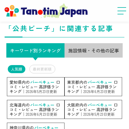
「公共ビーチ」に関連する記事
キーワード別ランキング
施設情報・その他の記事
人気順
最終更新順
愛知県内の
バーベキュー
口
東京都内の
バーベキュー
口
コミ・レビュー 高評価ラン
コミ・レビュー 高評価ラン
キング｜
キング｜
2026年5月23日更新
2026年6月23日更新
北海道内の
バーベキュー
口
大阪府内の
バーベキュー
口
コミ・レビュー 高評価ラン
コミ・レビュー 高評価ラン
キング｜
キング｜
2026年6月23日更新
2026年5月23日更新
神奈川県内の
バーベキュー