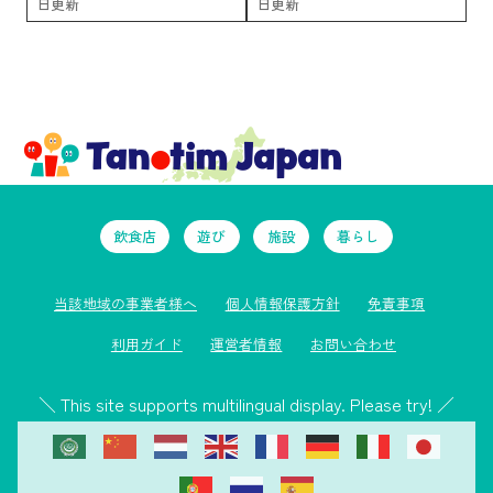
日更新
日更新
飲食店
遊び
施設
暮らし
当該地域の事業者様へ
個人情報保護方針
免責事項
利用ガイド
運営者情報
お問い合わせ
＼ This site supports multilingual display. Please try! ／