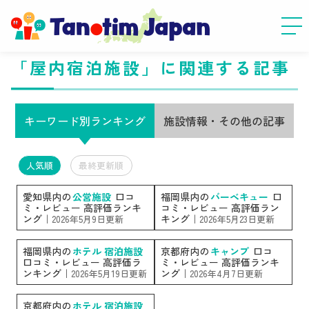
「屋内宿泊施設」に関連する記事
キーワード別ランキング
施設情報・その他の記事
人気順
最終更新順
愛知県内の
公営施設
口コ
福岡県内の
バーベキュー
口
ミ・レビュー 高評価ランキ
コミ・レビュー 高評価ラン
ング｜
キング｜
2026年5月9日更新
2026年5月23日更新
福岡県内の
ホテル 宿泊施設
京都府内の
キャンプ
口コ
口コミ・レビュー 高評価ラ
ミ・レビュー 高評価ランキ
ンキング｜
ング｜
2026年5月19日更新
2026年4月7日更新
京都府内の
ホテル 宿泊施設