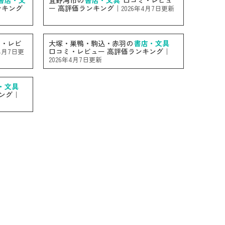
書店・文
宜野湾市の
書店・文具
口コミ・レビュ
ンキング
ー 高評価ランキング｜
2026年4月7日更新
・レビ
大塚・巣鴨・駒込・赤羽の
書店・文具
口コミ・レビュー 高評価ランキング｜
年4月7日更
2026年4月7日更新
・文具
ング｜