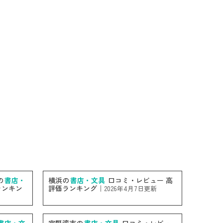
の
書店・
横浜の
書店・文具
口コミ・レビュー 高
ランキン
評価ランキング｜
2026年4月7日更新