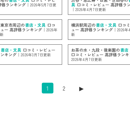
街地の
書店・文具
口コミ・レビ
渋谷・恵比寿・目黒・世田谷の
評価ランキング｜
具
口コミ・レビュー 高評価ラ
2026年5月7日更
｜
2026年4月7日更新
西東京市周辺の
書店・文具
口コ
横浜駅周辺の
書店・文具
口コミ
ュー 高評価ランキング｜
ュー 高評価ランキング｜
2026年
2026
更新
新
の
書店・文具
口コミ・レビュー
お茶の水・九段・後楽園の
書店
ランキング｜
口コミ・レビュー 高評価ランキ
2026年3月7日更新
2026年4月7日更新
1
2
▶︎