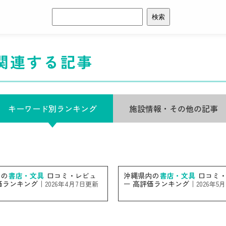
検
索:
関連する記事
キーワード別ランキング
施設情報・その他の記事
内の
書店・文具
口コミ・レビュ
沖縄県内の
書店・文具
口コミ・
価ランキング｜
ー 高評価ランキング｜
2026年4月7日更新
2026年5