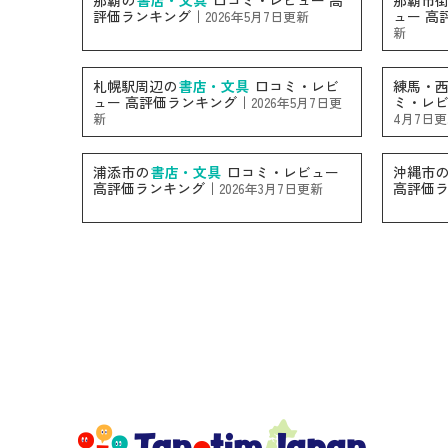
那覇の
書店・文具
口コミ・レビュー 高
那覇市
評価ランキング｜
ュー 高
2026年5月7日更新
新
札幌駅周辺の
書店・文具
口コミ・レビ
練馬・
ュー 高評価ランキング｜
ミ・レビ
2026年5月7日更
新
4月7日
浦添市の
書店・文具
口コミ・レビュー
沖縄市
高評価ランキング｜
高評価
2026年3月7日更新