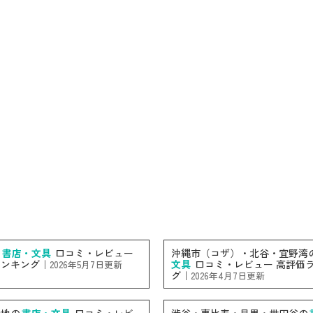
の
書店・文具
口コミ・レビュー
沖縄市（コザ）・北谷・宜野湾
ランキング｜
文具
口コミ・レビュー 高評価
2026年5月7日更新
グ｜
2026年4月7日更新