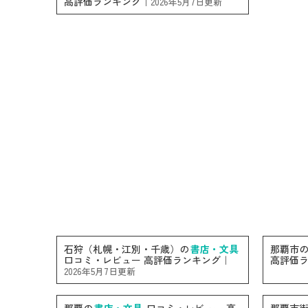
高評価ランキング｜
2026年5月7日更新
石狩（札幌・江別・千歳）の
書店・文具
那覇市
口コミ・レビュー 高評価ランキング｜
高評価
2026年5月7日更新