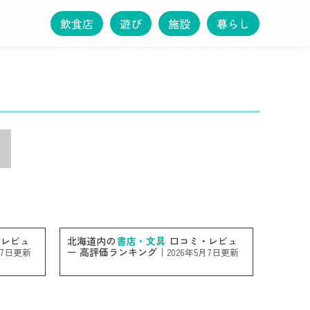
飲食店
遊び
施設
暮らし
レビュ
北海道内の
書店・文具
口コミ・レビュ
ー 高評価ランキング｜
月7日更新
2026年5月7日更新