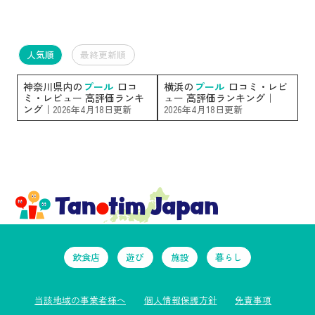
人気順
最終更新順
神奈川県内の
プール
口コ
横浜の
プール
口コミ・レビ
ミ・レビュー 高評価ランキ
ュー 高評価ランキング｜
ング｜
2026年4月18日更新
2026年4月18日更新
飲食店
遊び
施設
暮らし
当該地域の事業者様へ
個人情報保護方針
免責事項