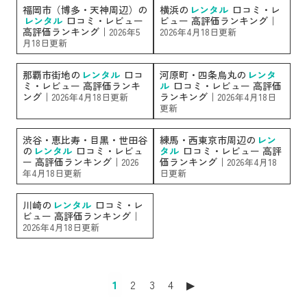
福岡市（博多・天神周辺）の
横浜の
レンタル
口コミ・レ
レンタル
口コミ・レビュー
ビュー 高評価ランキング｜
高評価ランキング｜
2026年5
2026年4月18日更新
月18日更新
那覇市街地の
レンタル
口コ
河原町・四条烏丸の
レンタ
ミ・レビュー 高評価ランキ
ル
口コミ・レビュー 高評価
ング｜
ランキング｜
2026年4月18日更新
2026年4月18日
更新
渋谷・恵比寿・目黒・世田谷
練馬・西東京市周辺の
レン
の
レンタル
口コミ・レビュ
タル
口コミ・レビュー 高評
ー 高評価ランキング｜
価ランキング｜
2026
2026年4月18
年4月18日更新
日更新
川崎の
レンタル
口コミ・レ
ビュー 高評価ランキング｜
2026年4月18日更新
1
2
3
4
▶︎