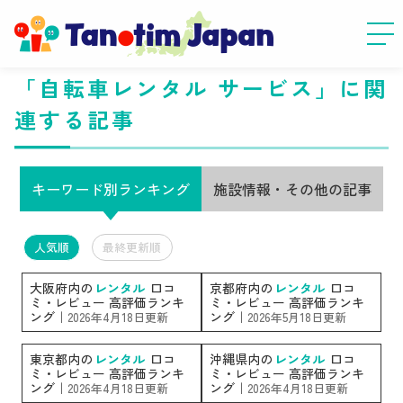
「自転車レンタル サービス」に関
連する記事
キーワード別ランキング
施設情報・その他の記事
人気順
最終更新順
大阪府内の
レンタル
口コ
京都府内の
レンタル
口コ
ミ・レビュー 高評価ランキ
ミ・レビュー 高評価ランキ
ング｜
ング｜
2026年4月18日更新
2026年5月18日更新
東京都内の
レンタル
口コ
沖縄県内の
レンタル
口コ
ミ・レビュー 高評価ランキ
ミ・レビュー 高評価ランキ
ング｜
ング｜
2026年4月18日更新
2026年4月18日更新