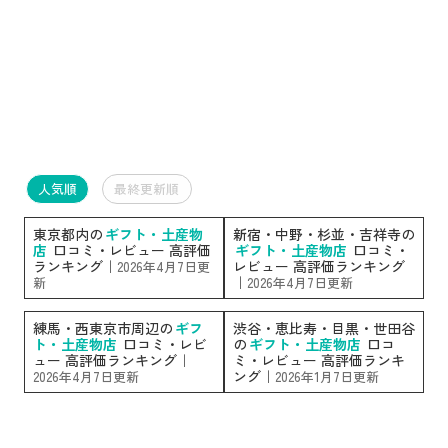
人気順
最終更新順
東京都内の
ギフト・土産物
新宿・中野・杉並・吉祥寺の
店
口コミ・レビュー 高評価
ギフト・土産物店
口コミ・
ランキング｜
レビュー 高評価ランキング
2026年4月7日更
｜
新
2026年4月7日更新
練馬・西東京市周辺の
ギフ
渋谷・恵比寿・目黒・世田谷
ト・土産物店
口コミ・レビ
の
ギフト・土産物店
口コ
ュー 高評価ランキング｜
ミ・レビュー 高評価ランキ
ング｜
2026年4月7日更新
2026年1月7日更新