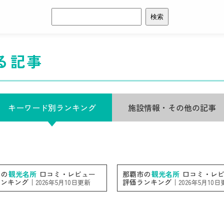
検
索:
る記事
キーワード別ランキング
施設情報・その他の記事
内の
観光名所
口コミ・レビュー
那覇市の
観光名所
口コミ・レビ
ランキング｜
評価ランキング｜
2026年5月10日更新
2026年5月10