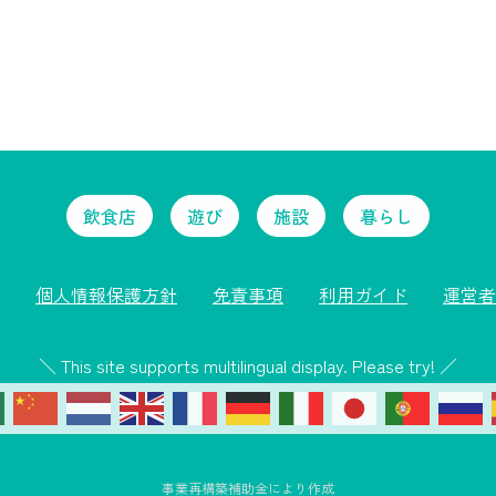
飲食店
遊び
施設
暮らし
個人情報保護方針
免責事項
利用ガイド
運営者
＼ This site supports multilingual display. Please try! ／
事業再構築補助金により作成