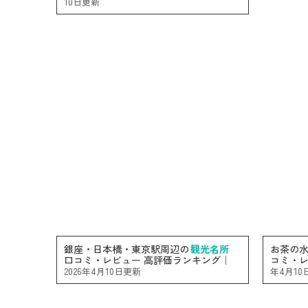
10日更新
銀座・日本橋・東京駅周辺の
観光名所
お茶の
口コミ・レビュー 高評価ランキング｜
コミ・レ
2026年4月10日更新
年4月10