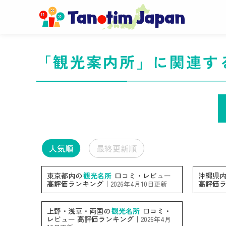
「観光案内所」に関連す
人気順
最終更新順
東京都内の
観光名所
口コミ・レビュー
沖縄県
高評価ランキング｜
高評価
2026年4月10日更新
上野・浅草・両国の
観光名所
口コミ・
レビュー 高評価ランキング｜
2026年4月