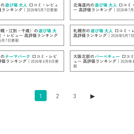
内の
遊び場 大人
口コミ・レビュ
北海道内の
遊び場 大人
口コミ
価ランキング｜
ー 高評価ランキング｜
2026年5月7日更新
2026年7
札幌・江別・千歳）の
遊び場 大
札幌市の
遊び場 大人
口コミ・
ミ・レビュー 高評価ランキング
高評価ランキング｜
2026年5月7
年5月7日更新
内の
テーマパーク
口コミ・レビ
大阪北部の
バーベキュー
口コミ
評価ランキング｜
ュー 高評価ランキング｜
2026年4月8日更
2026年
新
1
2
3
▶︎