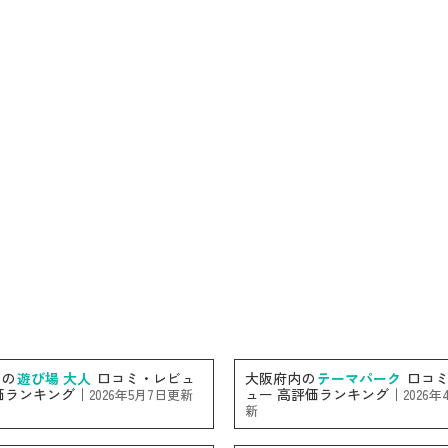
内の
遊び場 大人
口コミ・レビュ
大阪府内の
テーマパーク
口コミ
価ランキング｜
ュー 高評価ランキング｜
2026年5月7日更新
2026
新