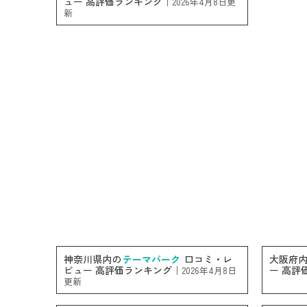
ュー 高評価ランキング｜
2026年4月8日更
新
神奈川県内の
テーマパーク
口コミ・レ
大阪府
ビュー 高評価ランキング｜
ー 高評
2026年4月8日
更新