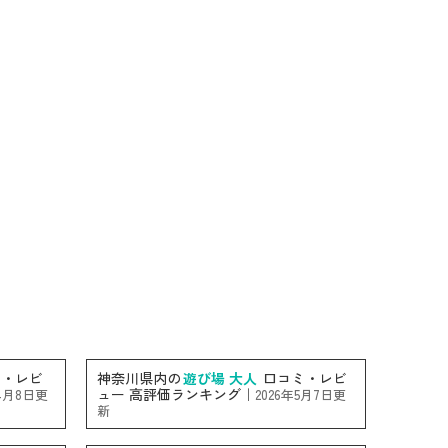
・レビ
神奈川県内の
遊び場 大人
口コミ・レビ
ュー 高評価ランキング｜
年4月8日更
2026年5月7日更
新