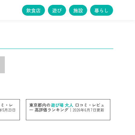
飲食店
遊び
施設
暮らし
ミ・レ
東京都内の
遊び場 大人
口コミ・レビュ
ー 高評価ランキング｜
6年5月23日
2026年6月7日更新