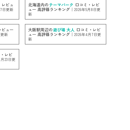
・レビュ
北海道内の
テーマパーク
口コミ・レビ
ュー 高評価ランキング｜
月7日更新
2026年5月8日更
新
レビュー
大阪駅周辺の
遊び場 大人
口コミ・レビ
ュー 高評価ランキング｜
日更新
2026年4月7日更
新
・レビ
4月23日更