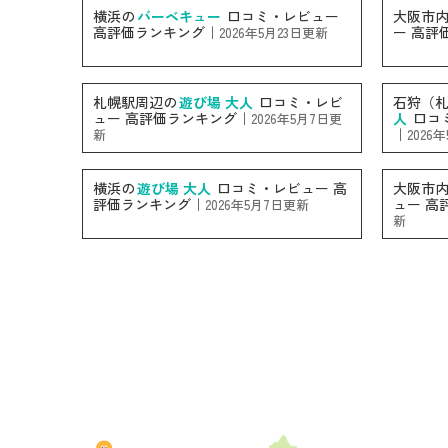
横浜の
バーベキュー
口コミ・レビュー
大阪市
高評価ランキング｜
ー 高評
2026年5月23日更新
札幌駅周辺の
遊び場 大人
口コミ・レビ
石狩（
ュー 高評価ランキング｜
人
口コ
2026年5月7日更
｜
新
2026
横浜の
遊び場 大人
口コミ・レビュー 高
大阪市
評価ランキング｜
ュー 高
2026年5月7日更新
新