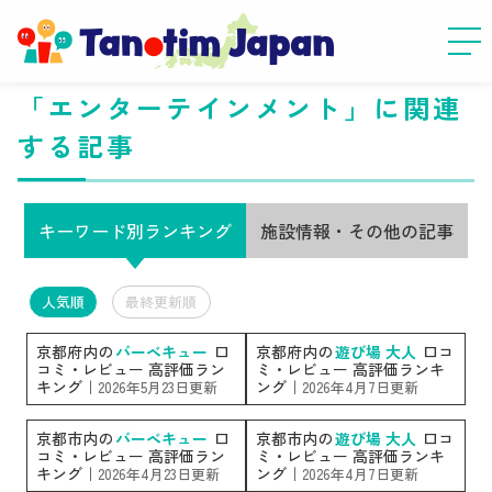
「エンターテインメント」に関連
する記事
キーワード別ランキング
施設情報・その他の記事
人気順
最終更新順
京都府内の
バーベキュー
口
京都府内の
遊び場 大人
口コ
コミ・レビュー 高評価ラン
ミ・レビュー 高評価ランキ
キング｜
ング｜
2026年5月23日更新
2026年4月7日更新
京都市内の
バーベキュー
口
京都市内の
遊び場 大人
口コ
コミ・レビュー 高評価ラン
ミ・レビュー 高評価ランキ
キング｜
ング｜
2026年4月23日更新
2026年4月7日更新