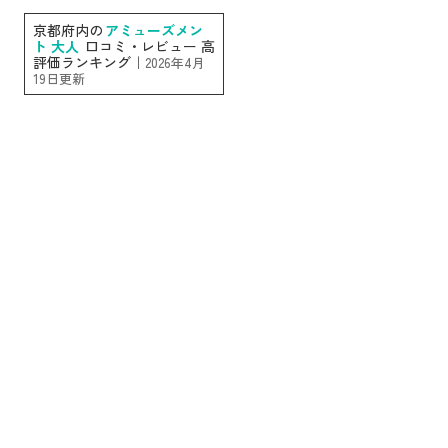
京都府内の
アミューズメン
ト 大人
口コミ・レビュー 高
評価ランキング｜
2026年4月
19日更新