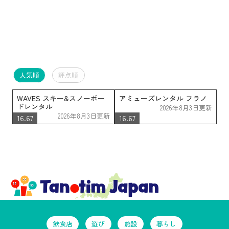
人気順
評点順
WAVES スキー&スノーボー
アミューズレンタル フラノ
ドレンタル
2026年8月3日更新
2026年8月3日更新
16.67
16.67
飲食店
遊び
施設
暮らし