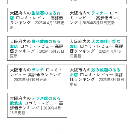
大阪府内の
生演奏のあるお
大阪市内の
ディナー
口コ
店
口コミ・レビュー 高評価
ミ・レビュー 高評価ランキ
ランキング｜
ング｜
2026年4月15日更
2026年5月13日更新
新
大阪府内の
食べ放題のある
大阪府内の
犬の同伴可能な
お店
口コミ・レビュー 高評
お店
口コミ・レビュー 高評
価ランキング｜
価ランキング｜
2026年5月20日
2026年4月16
更新
日更新
大阪市内の
ランチ
口コミ・
大阪市内の
飲み放題のある
レビュー 高評価ランキング
お店
口コミ・レビュー 高評
｜
価ランキング｜
2026年5月10日更新
2026年5月18日
更新
大阪府内の
テラス席のある
飲食店
口コミ・レビュー 高
評価ランキング｜
2026年4月
18日更新