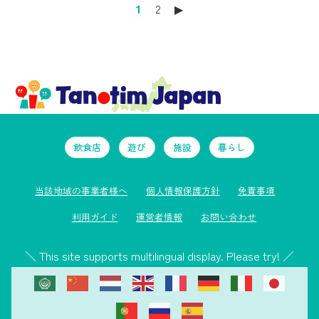
1
2
▶︎
飲食店
遊び
施設
暮らし
当該地域の事業者様へ
個人情報保護方針
免責事項
利用ガイド
運営者情報
お問い合わせ
＼ This site supports multilingual display. Please try! ／