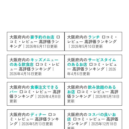
大阪府内の
要予約のお店
口
大阪府内の
ランチ
口コミ・
コミ・レビュー 高評価ラン
レビュー 高評価ランキング
キング｜
｜
2026年6月17日更新
2026年5月10日更新
大阪府内の
キッズメニュー
大阪府内の
サービスタイム
のある飲食店
口コミ・レビ
のあるお店
口コミ・レビュ
ュー 高評価ランキング｜
ー 高評価ランキング｜
2026
2026年4月16日更新
年4月6日更新
大阪府内の
食事注文できる
大阪府内の
飲み放題のある
バー
口コミ・レビュー 高評
お店
口コミ・レビュー 高評
価ランキング｜
価ランキング｜
2026年4月8日
2026年5月18日
更新
更新
大阪府内の
ディナー
口コ
大阪府内の
コスパの良いお
ミ・レビュー 高評価ランキ
店
口コミ・レビュー 高評価
ング｜
ランキング｜
2026年5月13日更新
2025年12月18日
更新