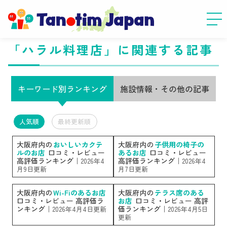
「ハラル料理店」に関連する記事
キーワード別ランキング
施設情報・その他の記事
人気順
最終更新順
大阪府内の
おいしいカクテ
大阪府内の
子供用の椅子の
ルのお店
口コミ・レビュー
あるお店
口コミ・レビュー
高評価ランキング｜
高評価ランキング｜
2026年4
2026年4
月9日更新
月7日更新
大阪府内の
Wi-Fiのあるお店
大阪府内の
テラス席のある
口コミ・レビュー 高評価ラ
お店
口コミ・レビュー 高評
ンキング｜
価ランキング｜
2026年4月4日更新
2026年4月5日
更新