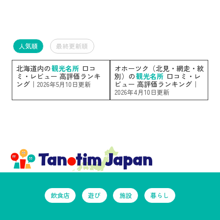
人気順
最終更新順
北海道内の
観光名所
口コ
オホーツク（北見・網走・紋
ミ・レビュー 高評価ランキ
別）の
観光名所
口コミ・レ
ング｜
ビュー 高評価ランキング｜
2026年5月10日更新
2026年4月10日更新
飲食店
遊び
施設
暮らし