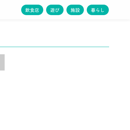
飲食店
遊び
施設
暮らし