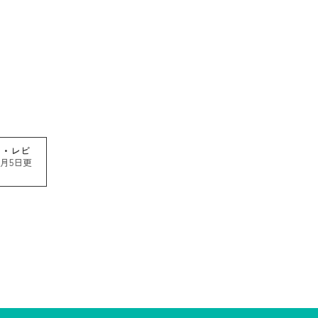
・レビ
1月5日更