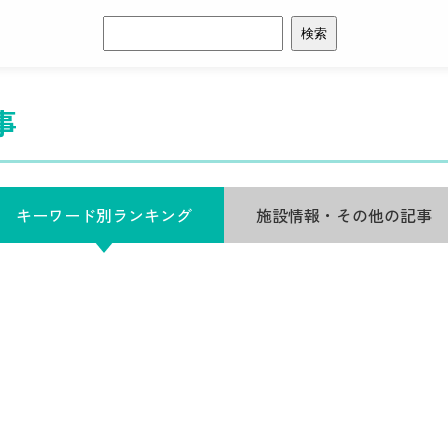
検
索:
事
キーワード別ランキング
施設情報・その他の記事