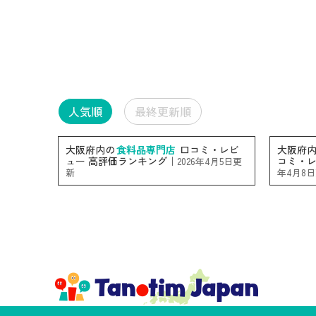
人気順
最終更新順
大阪府内の
食料品専門店
口コミ・レビ
大阪府
ュー 高評価ランキング｜
コミ・レ
2026年4月5日更
新
年4月8