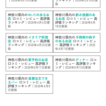
2026年5月10日更新
2026年2月18日更
新
神奈川県内の
Wi-Fiのあるお
神奈川県内の
飲み放題のあ
店
口コミ・レビュー 高評価
るお店
口コミ・レビュー 高
ランキング｜
評価ランキング｜
2026年4月4日更
2026年6月
新
18日更新
神奈川県内の
イタリア料理
神奈川県内の
子供用の椅子
店
口コミ・レビュー 高評価
のあるお店
口コミ・レビュ
ランキング｜
ー 高評価ランキング｜
2026年4月23日更
2026
新
年4月7日更新
神奈川県内の
要予約のお店
神奈川県内の
ディナー
口コ
口コミ・レビュー 高評価ラ
ミ・レビュー 高評価ランキ
ンキング｜
ング｜
2026年6月17日更新
2026年6月13日更新
神奈川県内の
食事注文でき
るバー
口コミ・レビュー 高
評価ランキング｜
2026年4月8
日更新