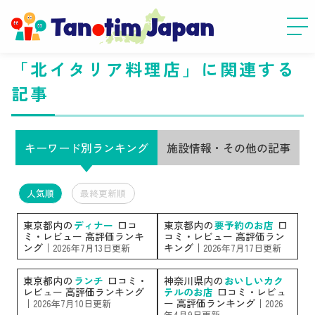
「北イタリア料理店」に関連する
記事
キーワード別ランキング
施設情報・その他の記事
人気順
最終更新順
東京都内の
ディナー
口コ
東京都内の
要予約のお店
口
ミ・レビュー 高評価ランキ
コミ・レビュー 高評価ラン
ング｜
キング｜
2026年7月13日更新
2026年7月17日更新
東京都内の
ランチ
口コミ・
神奈川県内の
おいしいカク
レビュー 高評価ランキング
テルのお店
口コミ・レビュ
｜
ー 高評価ランキング｜
2026年7月10日更新
2026
年4月9日更新