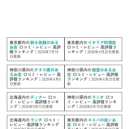
東京都内の
飲み放題のある
東京都内の
イタリア料理店
お店
口コミ・レビュー 高評
口コミ・レビュー 高評価ラ
価ランキング｜
ンキング｜
2026年7月18
2026年4月23日更新
日更新
神奈川県内の
テラス席のあ
神奈川県内の
個室のあるお
るお店
口コミ・レビュー 高
店
口コミ・レビュー 高評価
評価ランキング｜
ランキング｜
2026年4月5
2026年4月23日更
日更新
新
北海道内の
ディナー
口コ
神奈川県内の
ランチ
口コ
ミ・レビュー 高評価ランキ
ミ・レビュー 高評価ランキ
ング｜
ング｜
2026年5月13日更新
2026年6月10日更新
北海道内の
ランチ
口コミ・
東京都内の
コスパの良いお
レビュー 高評価ランキング
店
口コミ・レビュー 高評価
｜
ランキング｜