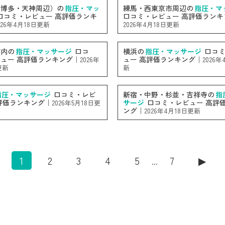
（博多・天神周辺）の
指圧・マッ
練馬・西東京市周辺の
指圧・マ
口コミ・レビュー 高評価ランキ
口コミ・レビュー 高評価ランキ
026年4月18日更新
2026年4月18日更新
市内の
指圧・マッサージ
口コ
横浜の
指圧・マッサージ
口コミ
ュー 高評価ランキング｜
ュー 高評価ランキング｜
2026年
2026年
更新
新
指圧・マッサージ
口コミ・レビ
新宿・中野・杉並・吉祥寺の
指
評価ランキング｜
サージ
口コミ・レビュー 高評
2026年5月18日更
ング｜
2026年4月18日更新
1
2
3
4
5
7
▶︎
...