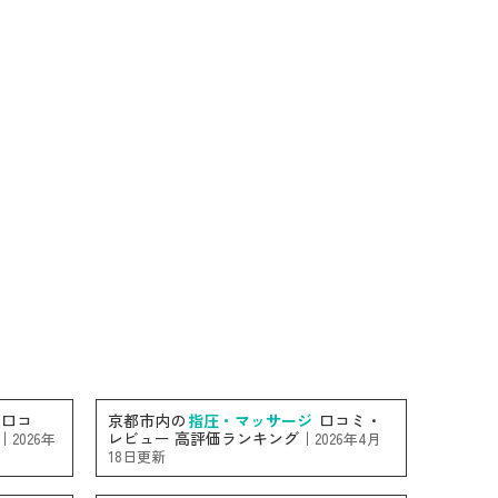
口コ
京都市内の
指圧・マッサージ
口コミ・
｜
レビュー 高評価ランキング｜
2026年
2026年4月
18日更新