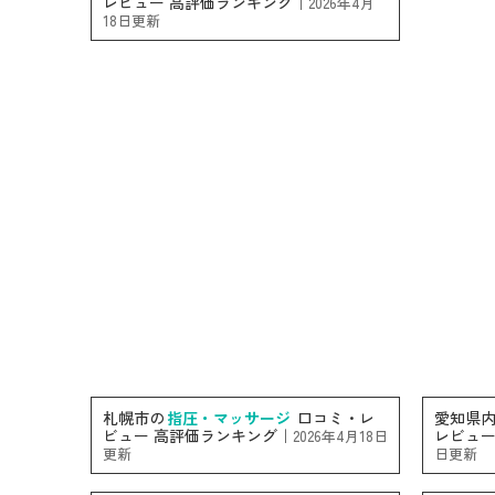
レビュー 高評価ランキング｜
2026年4月
18日更新
札幌市の
指圧・マッサージ
口コミ・レ
愛知県
ビュー 高評価ランキング｜
レビュー
2026年4月18日
更新
日更新