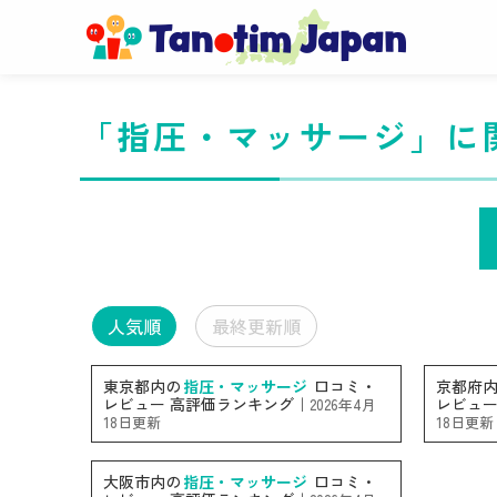
「指圧・マッサージ」に
人気順
最終更新順
東京都内の
指圧・マッサージ
口コミ・
京都府
レビュー 高評価ランキング｜
レビュー
2026年4月
18日更新
18日更新
大阪市内の
指圧・マッサージ
口コミ・