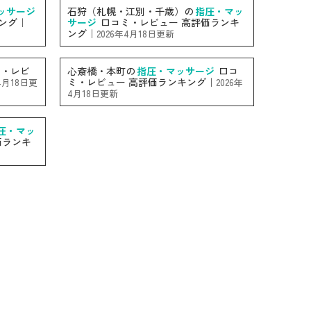
ッサージ
石狩（札幌・江別・千歳）の
指圧・マッ
ング｜
サージ
口コミ・レビュー 高評価ランキ
ング｜
2026年4月18日更新
・レビ
心斎橋・本町の
指圧・マッサージ
口コ
ミ・レビュー 高評価ランキング｜
4月18日更
2026年
4月18日更新
圧・マッ
価ランキ