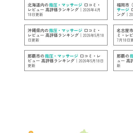
北海道内の
指圧・マッサージ
口コミ・
福岡市
レビュー 高評価ランキング｜
サージ
2026年4月
ング｜
18日更新
2
沖縄県内の
指圧・マッサージ
口コミ・
名古屋
レビュー 高評価ランキング｜
ミ・レビ
2026年5月18
日更新
7月18日
那覇市の
指圧・マッサージ
口コミ・レ
那覇の
ビュー 高評価ランキング｜
ュー 高
2026年5月18日
更新
新