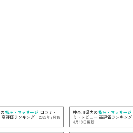
内の
指圧・マッサージ
口コミ・
神奈川県内の
指圧・マッサージ
 高評価ランキング｜
ミ・レビュー 高評価ランキング
2026年7月18
4月18日更新