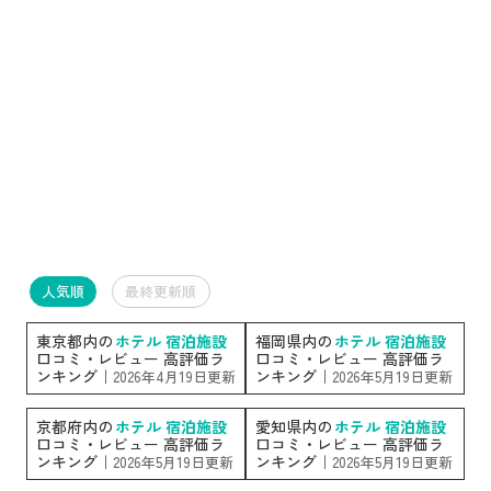
人気順
最終更新順
東京都内の
ホテル 宿泊施設
福岡県内の
ホテル 宿泊施設
口コミ・レビュー 高評価ラ
口コミ・レビュー 高評価ラ
ンキング｜
ンキング｜
2026年4月19日更新
2026年5月19日更新
京都府内の
ホテル 宿泊施設
愛知県内の
ホテル 宿泊施設
口コミ・レビュー 高評価ラ
口コミ・レビュー 高評価ラ
ンキング｜
ンキング｜
2026年5月19日更新
2026年5月19日更新