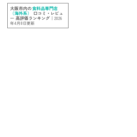
大阪市内の
食料品専門店
（海外系）
口コミ・レビュ
ー 高評価ランキング｜
2026
年4月8日更新