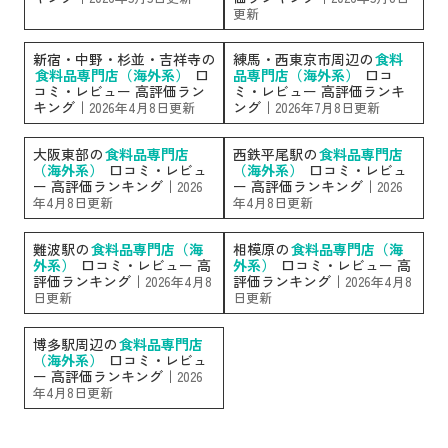
更新
新宿・中野・杉並・吉祥寺の
練馬・西東京市周辺の
食料
食料品専門店（海外系）
口
品専門店（海外系）
口コ
コミ・レビュー 高評価ラン
ミ・レビュー 高評価ランキ
キング｜
ング｜
2026年4月8日更新
2026年7月8日更新
大阪東部の
食料品専門店
西鉄平尾駅の
食料品専門店
（海外系）
口コミ・レビュ
（海外系）
口コミ・レビュ
ー 高評価ランキング｜
ー 高評価ランキング｜
2026
2026
年4月8日更新
年4月8日更新
難波駅の
食料品専門店（海
相模原の
食料品専門店（海
外系）
口コミ・レビュー 高
外系）
口コミ・レビュー 高
評価ランキング｜
評価ランキング｜
2026年4月8
2026年4月8
日更新
日更新
博多駅周辺の
食料品専門店
（海外系）
口コミ・レビュ
ー 高評価ランキング｜
2026
年4月8日更新