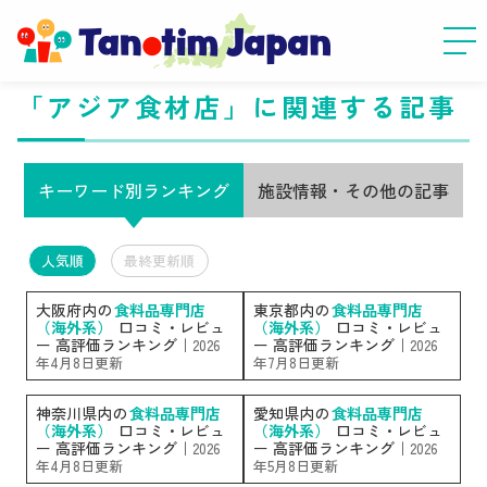
「アジア食材店」に関連する記事
キーワード別ランキング
施設情報・その他の記事
人気順
最終更新順
大阪府内の
食料品専門店
東京都内の
食料品専門店
（海外系）
口コミ・レビュ
（海外系）
口コミ・レビュ
ー 高評価ランキング｜
ー 高評価ランキング｜
2026
2026
年4月8日更新
年7月8日更新
神奈川県内の
食料品専門店
愛知県内の
食料品専門店
（海外系）
口コミ・レビュ
（海外系）
口コミ・レビュ
ー 高評価ランキング｜
ー 高評価ランキング｜
2026
2026
年4月8日更新
年5月8日更新