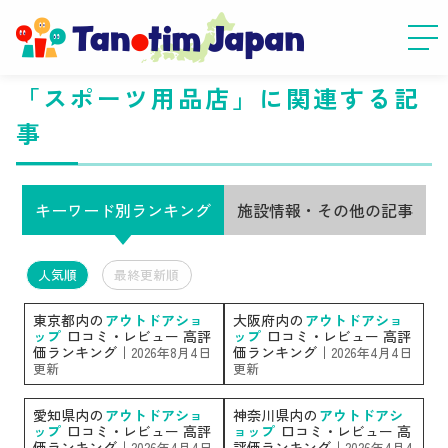
「スポーツ用品店」に関連する記
事
キーワード別ランキング
施設情報・その他の記事
人気順
最終更新順
東京都内の
アウトドアショ
大阪府内の
アウトドアショ
ップ
口コミ・レビュー 高評
ップ
口コミ・レビュー 高評
価ランキング｜
価ランキング｜
2026年8月4日
2026年4月4日
更新
更新
愛知県内の
アウトドアショ
神奈川県内の
アウトドアシ
ップ
口コミ・レビュー 高評
ョップ
口コミ・レビュー 高
価ランキング｜
評価ランキング｜
2026年4月4日
2026年4月4