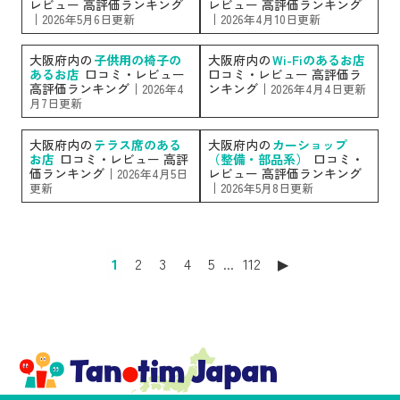
レビュー 高評価ランキング
レビュー 高評価ランキング
｜
｜
2026年5月6日更新
2026年4月10日更新
大阪府内の
子供用の椅子の
大阪府内の
Wi-Fiのあるお店
あるお店
口コミ・レビュー
口コミ・レビュー 高評価ラ
高評価ランキング｜
ンキング｜
2026年4
2026年4月4日更新
月7日更新
大阪府内の
テラス席のある
大阪府内の
カーショップ
お店
口コミ・レビュー 高評
（整備・部品系）
口コミ・
価ランキング｜
レビュー 高評価ランキング
2026年4月5日
｜
更新
2026年5月8日更新
1
2
3
4
5
...
112
▶︎