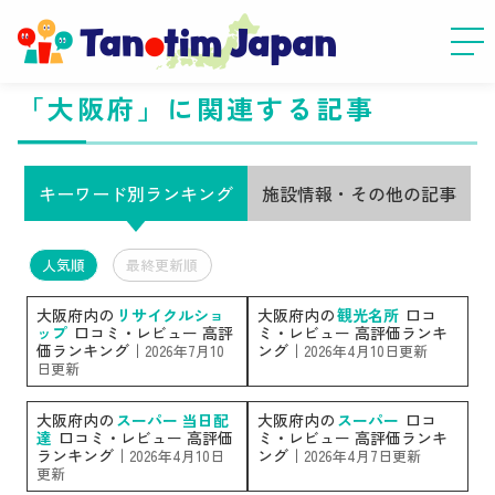
「大阪府」に関連する記事
キーワード別ランキング
施設情報・その他の記事
人気順
最終更新順
大阪府内の
リサイクルショ
大阪府内の
観光名所
口コ
ップ
口コミ・レビュー 高評
ミ・レビュー 高評価ランキ
価ランキング｜
ング｜
2026年7月10
2026年4月10日更新
日更新
大阪府内の
スーパー 当日配
大阪府内の
スーパー
口コ
達
口コミ・レビュー 高評価
ミ・レビュー 高評価ランキ
ランキング｜
ング｜
2026年4月10日
2026年4月7日更新
更新