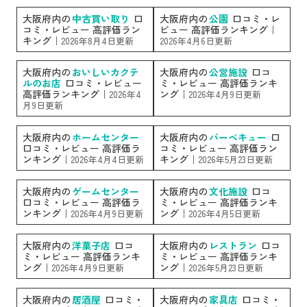
大阪府内の
中古買い取り
口
大阪府内の
公園
口コミ・レ
コミ・レビュー 高評価ラン
ビュー 高評価ランキング｜
キング｜
2026年8月4日更新
2026年4月6日更新
大阪府内の
おいしいカクテ
大阪府内の
公営施設
口コ
ルのお店
口コミ・レビュー
ミ・レビュー 高評価ランキ
高評価ランキング｜
ング｜
2026年4
2026年4月9日更新
月9日更新
大阪府内の
ホームセンター
大阪府内の
バーベキュー
口
口コミ・レビュー 高評価ラ
コミ・レビュー 高評価ラン
ンキング｜
キング｜
2026年4月4日更新
2026年5月23日更新
大阪府内の
ゲームセンター
大阪府内の
文化施設
口コ
口コミ・レビュー 高評価ラ
ミ・レビュー 高評価ランキ
ンキング｜
ング｜
2026年4月9日更新
2026年4月5日更新
大阪府内の
洋菓子店
口コ
大阪府内の
レストラン
口コ
ミ・レビュー 高評価ランキ
ミ・レビュー 高評価ランキ
ング｜
ング｜
2026年4月9日更新
2026年5月23日更新
大阪府内の
居酒屋
口コミ・
大阪府内の
家具店
口コミ・