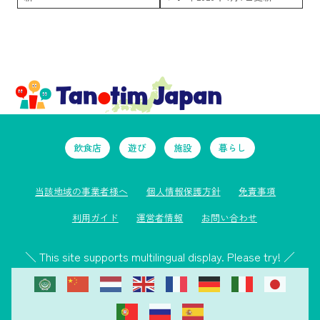
飲食店
遊び
施設
暮らし
当該地域の事業者様へ
個人情報保護方針
免責事項
利用ガイド
運営者情報
お問い合わせ
＼ This site supports multilingual display. Please try! ／