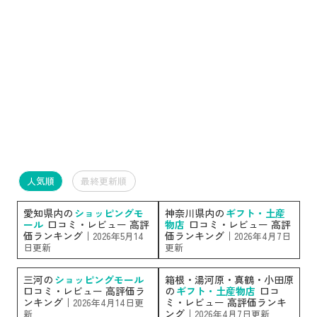
人気順
最終更新順
愛知県内の
ショッピングモ
神奈川県内の
ギフト・土産
ール
口コミ・レビュー 高評
物店
口コミ・レビュー 高評
価ランキング｜
価ランキング｜
2026年5月14
2026年4月7日
日更新
更新
三河の
ショッピングモール
箱根・湯河原・真鶴・小田原
口コミ・レビュー 高評価ラ
の
ギフト・土産物店
口コ
ンキング｜
ミ・レビュー 高評価ランキ
2026年4月14日更
ング｜
新
2026年4月7日更新