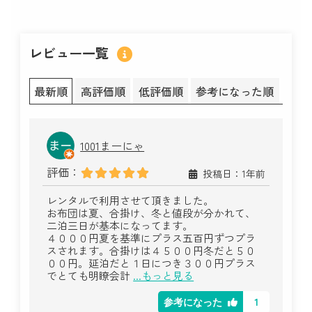
レビュー一覧
最新順
高評価順
低評価順
参考になった順
1001まーにゃ
評価：
投稿日：1年前
レンタルで利用させて頂きました。
お布団は夏、合掛け、冬と値段が分かれて、
二泊三日が基本になってます。
４０００円夏を基準にプラス五百円ずつプラ
スされます。合掛けは４５００円冬だと５０
００円。延泊だと１日につき３００円プラス
でとても明瞭会計
...もっと見る
1
参考になった