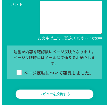
コメント
20文字以上でご記入ください：
0
文字
運営が内容を確認後にページ反映となります。
ページ反映時にはメールにて通りをお送りしま
す。
ページ反映について確認しました。