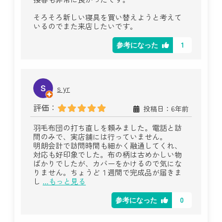
そろそろ新しい寝具を買い替えようと考えて
いるのでまた来店したいです。
1
参考になった
s yr
評価：
投稿日：6年前
羽毛布団の打ち直しを頼みました。電話と訪
問のみで、実店舗には行っていません。
明朗会計で訪問時間も細かく融通してくれ、
対応も好印象でした。布の柄は古めかしい物
ばかりでしたが、カバーをかけるので気にな
りません。ちょうど１週間で完成品が届きま
し
...もっと見る
0
参考になった