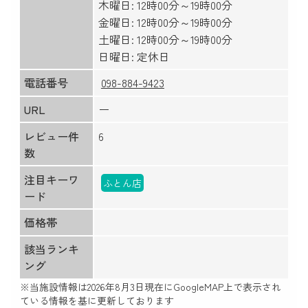
木曜日: 12時00分～19時00分
金曜日: 12時00分～19時00分
土曜日: 12時00分～19時00分
日曜日: 定休日
電話番号
098-884-9423
URL
ー
レビュー件
6
数
注目キーワ
ふとん店
ード
価格帯
該当ランキ
ング
※当施設情報は
2026年8月3日
現在にGoogleMAP上で表示され
ている情報を基に更新しております