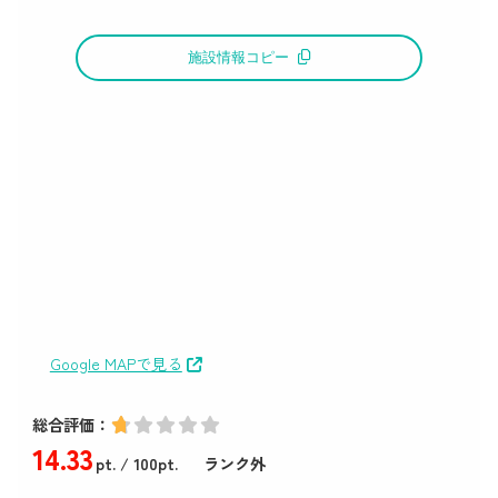
施設情報コピー
Google MAPで見る
総合評価：
14
.33
pt.
/ 100pt.
ランク外