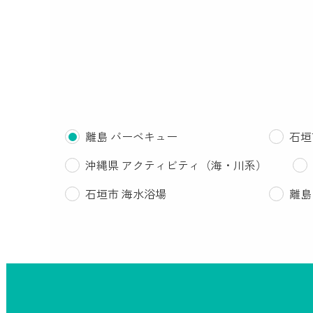
離島 バーベキュー
石垣
沖縄県 アクティビティ（海・川系）
石垣市 海水浴場
離島