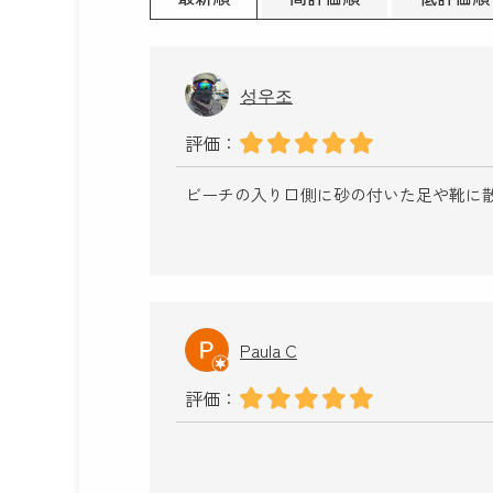
성우조
評価：
ビーチの入り口側に砂の付いた足や靴に
Paula C
評価：