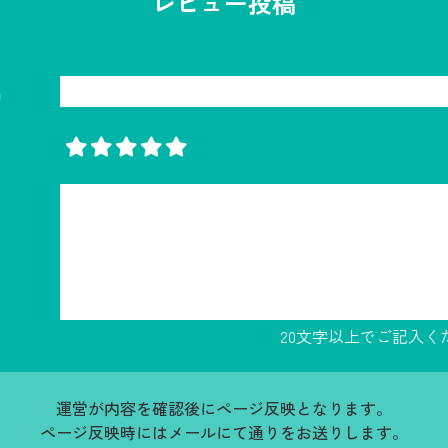
レビュー投稿
名
20文字以上でご記入く
運営が内容を確認後にページ反映となります。
ページ反映時にはメールにて通りをお送りします。