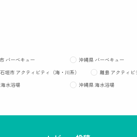
市 バーベキュー
沖縄県 バーベキュー
石垣市 アクティビティ（海・川系）
離島 アクティビ
 海水浴場
沖縄県 海水浴場