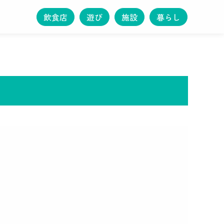
飲食店
遊び
施設
暮らし