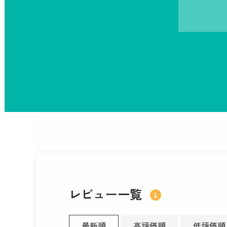
レビュー一覧
最新順
高評価順
低評価順