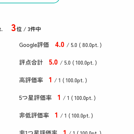
3
t.
位 / 3件中
4
.0
Google評価
/ 5.0 (
80
.0
pt. )
5
.0
評点合計
/ 5
.0
(
100
.0
pt. )
1
高評価率
/ 1 (
100
.0
pt. )
1
5つ星評価率
/ 1 (
100
.0
pt. )
1
非低評価率
/ 1 (
100
.0
pt. )
1
非1つ星評価率
/ 1 (
100
.0
pt. )