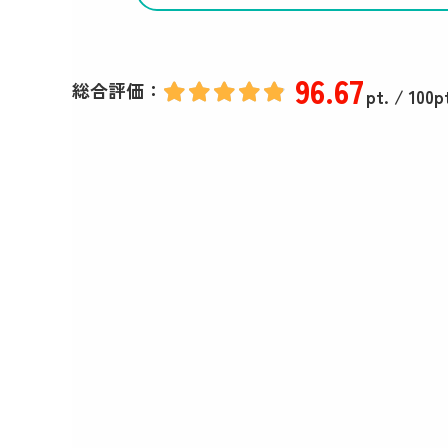
96
.67
総合評価：
pt.
/ 100p