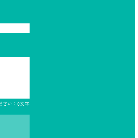
ださい：
0
文字