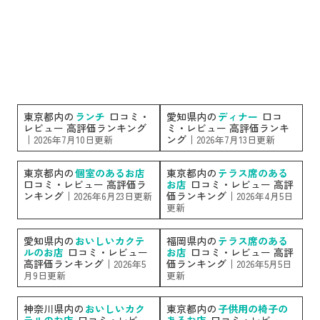
東京都内の
ランチ
口コミ・
愛知県内の
ディナー
口コ
レビュー 高評価ランキング
ミ・レビュー 高評価ランキ
｜
ング｜
2026年7月10日更新
2026年7月13日更新
東京都内の
個室のあるお店
東京都内の
テラス席のある
口コミ・レビュー 高評価ラ
お店
口コミ・レビュー 高評
ンキング｜
価ランキング｜
2026年6月23日更新
2026年4月5日
更新
愛知県内の
おいしいカクテ
福岡県内の
テラス席のある
ルのお店
口コミ・レビュー
お店
口コミ・レビュー 高評
高評価ランキング｜
価ランキング｜
2026年5
2026年5月5日
月9日更新
更新
神奈川県内の
おいしいカク
東京都内の
子供用の椅子の
テルのお店
口コミ・レビュ
あるお店
口コミ・レビュー