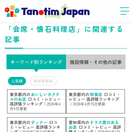
「会席・懐石料理店」に関連する
記事
キーワード別ランキング
施設情報・その他の記事
人気順
最終更新順
東京都内の
おいしいカクテ
東京都内の
和食店
口コミ・
ルのお店
口コミ・レビュー
レビュー 高評価ランキング
高評価ランキング｜
｜
2026年4
2026年4月15日更新
月9日更新
東京都内の
ディナー
口コ
愛知県内の
テラス席のある
ミ・レビュー 高評価ランキ
お店
口コミ・レビュー 高評
ング｜
価ランキング｜
2026年7月13日更新
2026年5月5日